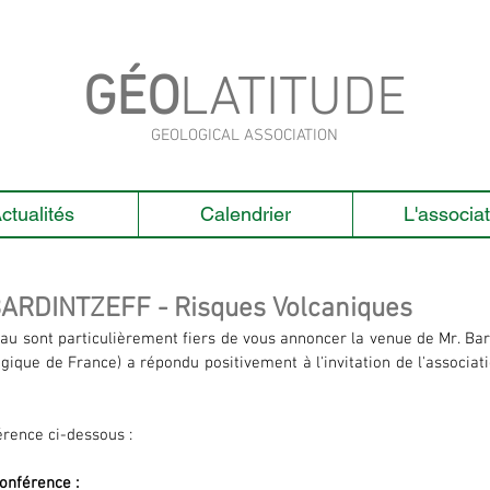
GÉO
LATITUDE
GEOLOGICAL ASSOCIATION
ctualités
Calendrier
L'associat
ARDINTZEFF - Risques Volcaniques
 sont particulièrement fiers de vous annoncer la venue de Mr. Bardi
gique de France) a répondu positivement à l'invitation de l'associati
érence ci-dessous : 
conférence : 