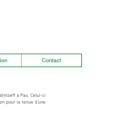
ion
Contact
ntzeff à Pau. Celui-ci 
on pour la tenue d'une 