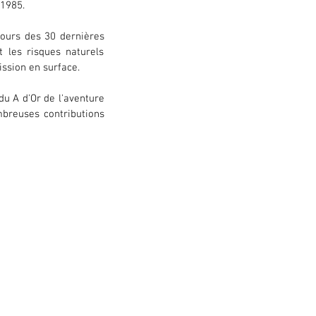
 1985.
ours des 30 dernières 
 les risques naturels 
ssion en surface.
u A d'Or de l'aventure 
breuses contributions 