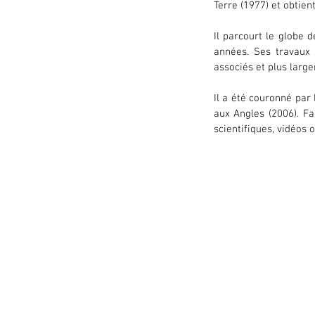
Terre (1977) et obtien
Il parcourt le globe 
années. Ses travaux 
associés et plus larg
Il a été couronné par 
aux Angles (2006). Fa
scientifiques, vidéos 