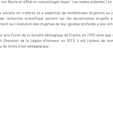
t son Doctorat d'État en volcanologie (sujet: "Les nuées ardentes") en
de volcans en cratères et a expertisé de nombreuses éruptions au c
de recherche scientifique portent sur les dynamismes éruptifs et
ement sur l'évolution des magmas de leur genèse profonde à leur émi
le prix Furon de la Société Géologique de France en 1992 ainsi que d
it Chevalier de la Légion d'honneur en 2013, il est l'auteur de nom
ou de livres à but pédagogique. 