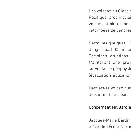
Les volcans du Globe s
Pacifique, arcs insula
volcan est bien connu 
retombées de cendres 
Parmi les quelques 16
dangereux. 500 millio
Certaines éruptions
Maintenant une prév
surveillance géophysi
(évacuation, éducatio
Derrière le volcan nui
de santé et de loisir.
Concernant Mr. Bardint
Jacques-Marie Bardint
élève de l'École Norm