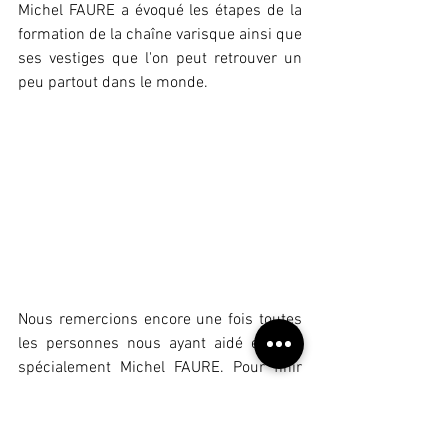
Michel FAURE a évoqué les étapes de la 
formation de la chaîne varisque ainsi que 
ses vestiges que l'on peut retrouver un 
peu partout dans le monde.
Nous remercions encore une fois toutes 
les personnes nous ayant aidé et plus 
spécialement Michel FAURE. Pour finir 
nous remercions toutes les personnes 
ayant fait le déplacement.
Le lien vers sa présentation est ici :