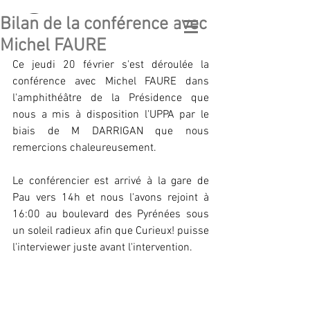
Bilan de la conférence avec
GÉO
LATITUDE
Michel FAURE
GEOLOGICAL ASSOCIATION
Ce jeudi 20 février s'est déroulée la 
conférence avec Michel FAURE dans 
l'amphithéâtre de la Présidence que 
nous a mis à disposition l'UPPA par le 
biais de M DARRIGAN que nous 
remercions chaleureusement.
Le conférencier est arrivé à la gare de 
Pau vers 14h et nous l'avons rejoint à 
16:00 au boulevard des Pyrénées sous 
un soleil radieux afin que Curieux! puisse 
l'interviewer juste avant l'intervention. 