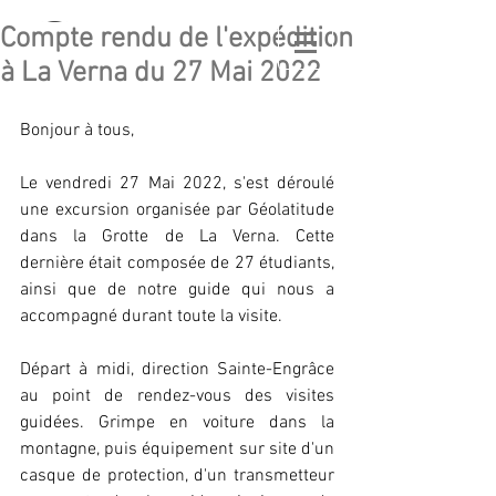
Compte rendu de l'expédition
GÉO
LATITUDE
à La Verna du 27 Mai 2022
GEOLOGICAL ASSOCIATION
Bonjour à tous,
Le vendredi 27 Mai 2022, s'est déroulé 
une excursion organisée par Géolatitude 
dans la Grotte de La Verna. Cette 
dernière était composée de 27 étudiants, 
ainsi que de notre guide qui nous a 
accompagné durant toute la visite.
Départ à midi, direction Sainte-Engrâce 
au point de rendez-vous des visites 
guidées. Grimpe en voiture dans la 
montagne, puis équipement sur site d'un 
casque de protection, d'un transmetteur 