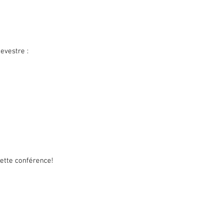
evestre :
ette conférence!