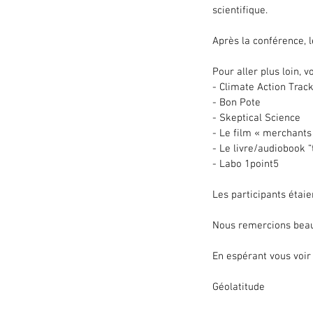
scientifique.
Après la conférence, 
Pour aller plus loin, 
- Climate Action Trac
- Bon Pote
- Skeptical Science
- Le film « merchants
- Le livre/audiobook 
- Labo 1point5
Les participants étai
Nous remercions beauc
En espérant vous voir
Géolatitude