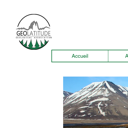
Accueil
A