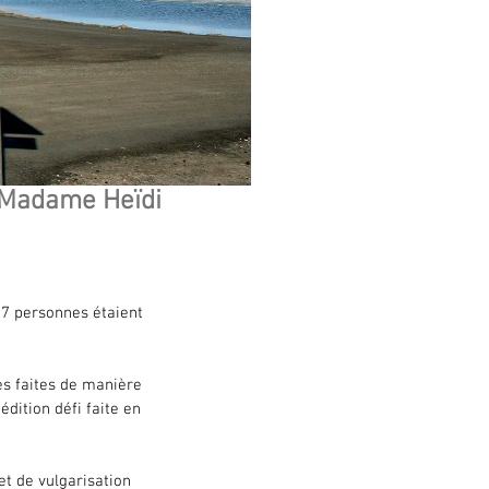
e Madame Heïdi
17 personnes étaient 
s faites de manière 
dition défi faite en 
t de vulgarisation 