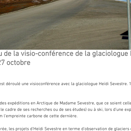
 de la visio-conférence de la glaciologu
27 octobre
est déroulé une visioconférence avec la glaciologue Heïdi Sevestre. 
des expéditions en Arctique de Madame Sevestre, que ce soient celle
le cadre de ses recherches ou de ses études) ou à ski, lors d'une expé
 l'empreinte carbone de cette dernière.
ée, les projets d'Heïdi Sevestre en terme d'observation de glaciers e