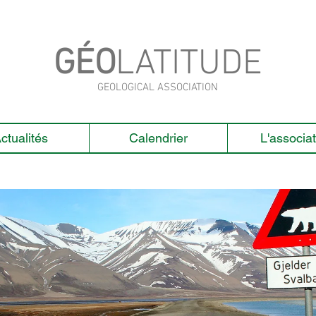
GÉO
LATITUDE
GEOLOGICAL ASSOCIATION
ctualités
Calendrier
L'associat