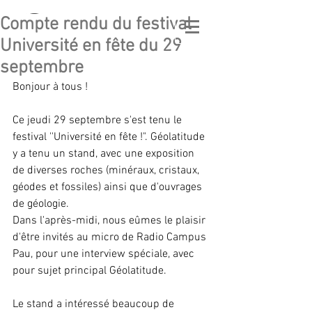
Compte rendu du festival
GÉO
LATITUDE
Université en fête du 29
GEOLOGICAL ASSOCIATION
septembre
Bonjour à tous !
Ce jeudi 29 septembre s'est tenu le 
festival ''Université en fête !". Géolatitude 
y a tenu un stand, avec une exposition 
de diverses roches (minéraux, cristaux, 
géodes et fossiles) ainsi que d'ouvrages 
de géologie.
Dans l'après-midi, nous eûmes le plaisir 
d'être invités au micro de Radio Campus 
Pau, pour une interview spéciale, avec 
pour sujet principal Géolatitude.
Le stand a intéressé beaucoup de 