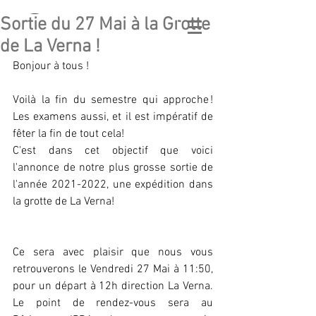
Sortie du 27 Mai à la Grotte
GÉO
LATITUDE
de La Verna !
GEOLOGICAL ASSOCIATION
Bonjour à tous !
Voilà la fin du semestre qui approche ! 
Les examens aussi, et il est impératif de 
fêter la fin de tout cela!
C'est dans cet objectif que voici 
l'annonce de notre plus grosse sortie de 
l'année 2021-2022, une expédition dans 
la grotte de La Verna!
Ce sera avec plaisir que nous vous 
retrouverons le Vendredi 27 Mai à 11:50, 
pour un départ à 12h direction La Verna. 
Le point de rendez-vous sera au 