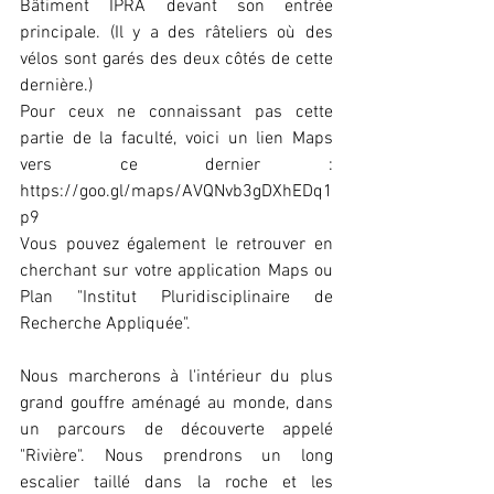
Bâtiment IPRA devant son entrée 
principale. (Il y a des râteliers où des 
vélos sont garés des deux côtés de cette 
dernière.)
Pour ceux ne connaissant pas cette 
partie de la faculté, voici un lien Maps 
vers ce dernier : 
https://goo.gl/maps/AVQNvb3gDXhEDq1
p9
Vous pouvez également le retrouver en 
cherchant sur votre application Maps ou 
Plan "Institut Pluridisciplinaire de 
Recherche Appliquée".
Nous marcherons à l'intérieur du plus 
grand gouffre aménagé au monde, dans 
un parcours de découverte appelé 
"Rivière". Nous prendrons un long 
escalier taillé dans la roche et les 