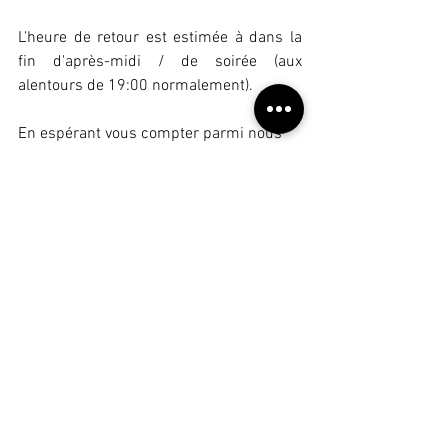
L'heure de retour est estimée à dans la 
fin d'après-midi / de soirée (aux 
alentours de 19:00 normalement).
En espérant vous compter parmi nous 
ce jour-là !
Géolatitude