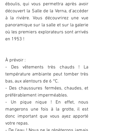
éboulis, qui vous permettra après avoir 
découvert la Salle de la Verna, d’accéder 
à la rivière. Vous découvrirez une vue 
panoramique sur la salle et sur la galerie 
où les premiers explorateurs sont arrivés 
en 1953 !
À prévoir :
- Des vêtements très chauds ! La 
température ambiante peut tomber très 
bas, aux alentours de 6 °C.
- Des chaussures fermées, chaudes, et 
préférablement imperméables.
- Un pique nique ! En effet, nous 
mangerons une fois à la grotte, il est 
donc important que vous ayez apporté 
votre repas.
- De l'eau ! Nous ne le répèterons jamais 