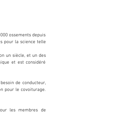
 000 ossements depuis 
 pour la science telle 
n un siècle, et un des 
ique et est considéré 
besoin de conducteur, 
n pour le covoiturage. 
pour les membres de 