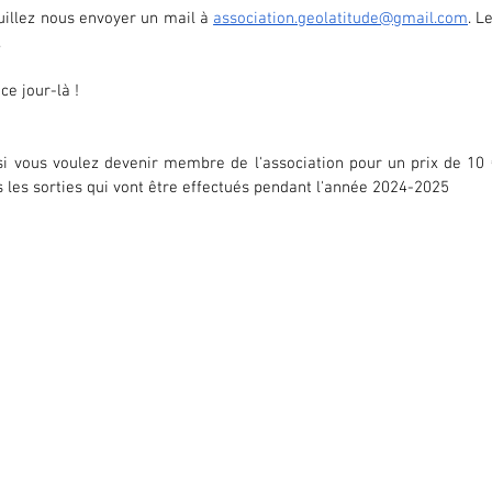
uillez nous envoyer un mail à 
association.geolatitude@gmail.com
. L
.
ce jour-là !
si vous voulez devenir membre de l'association pour un prix de 10 €
s les sorties qui vont être effectués pendant l'année 2024-2025