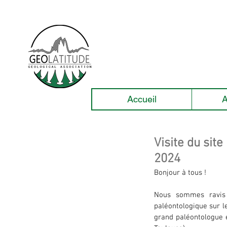
Accueil
A
Visite du sit
2024
Bonjour à tous !
Nous sommes ravis 
paléontologique sur l
grand paléontologue e