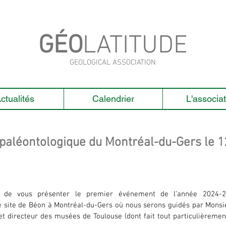
GÉO
LATITUDE
GEOLOGICAL ASSOCIATION
ctualités
Calendrier
L'associat
e paléontologique du Montréal-du-Gers le 1
de vous présenter le premier événement de l’année 2024-20
e site de Béon à Montréal-du-Gers où nous serons guidés par Monsie
t directeur des musées de Toulouse (dont fait tout particulièremen