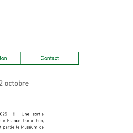
ion
Contact
2 octobre
25  !!  Une sortie 
ur Francis Duranthon, 
t partie le Muséum de 