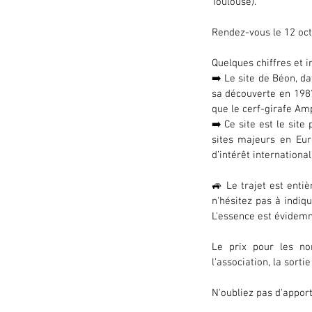
Toulouse).
Rendez-vous le 12 oct
Quelques chiffres et i
➡️ Le site de Béon, d
sa découverte en 1987
que le cerf-girafe Am
➡️ Ce site est le site
sites majeurs en Euro
d’intérêt international
🚙 Le trajet est enti
n'hésitez pas à indiqu
L'essence est évidemm
Le prix pour les no
l’association, la sortie
N'oubliez pas d'apport