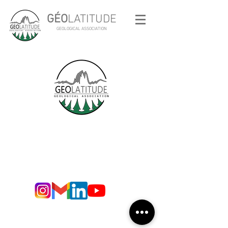
GÉO
LATITUDE
GEOLOGICAL ASSOCIATION
© 2017 - Copyright -
Association Géolatitude