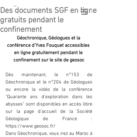
Des documents SGF en ligne
GÉO
LATITUDE
gratuits pendant le
GEOLOGICAL ASSOCIATION
confinement
Géochronique, Géologues et la 
conférence d’Yves Fouquet accessibles 
en ligne gratuitement pendant le 
confinement sur le site de geosoc
Dès maintenant, le n°153 de 
Géochronique et le n°204 de Géologues 
ou encore la vidéo de la conférence 
"Quarante ans d’exploration dans les 
abysses" sont disponibles en accès libre 
sur la page d'accueil de la Société 
Géologique de France : 
https://www.geosoc.fr/
Dans Géochronique, vous irez au Maroc à 