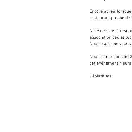
Encore après, lorsque
restaurant proche de 
N'hésitez pas à reveni
association.geolatitu
Nous espérons vous vo
Nous remercions le CR
cet événement n'aurait
Géolatitude