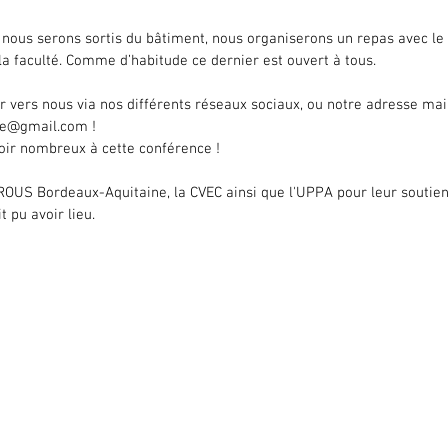
 nous serons sortis du bâtiment, nous organiserons un repas avec le
la faculté. Comme d’habitude ce dernier est ouvert à tous.
r vers nous via nos différents réseaux sociaux, ou notre adresse mail
de@gmail.com !
ir nombreux à cette conférence !
OUS Bordeaux-Aquitaine, la CVEC ainsi que l'UPPA pour leur soutien 
 pu avoir lieu.