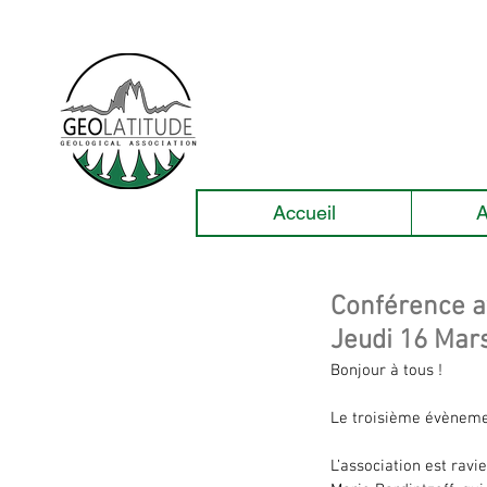
Accueil
A
Conférence av
Jeudi 16 Mar
Bonjour à tous !
Le troisième évènemen
L’association est rav