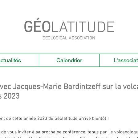
GÉO
LATITUDE
GEOLOGICAL ASSOCIATION
ctualités
Calendrier
L'associat
ec Jacques-Marie Bardintzeff sur la volc
s 2023
t de cette année 2023 de Géolatitude arrive bientôt !
ie de vous inviter à sa prochaine conférence, tenue par  le volcanol