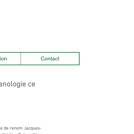
ion
Contact
anologie ce
ogue de renom Jacques-