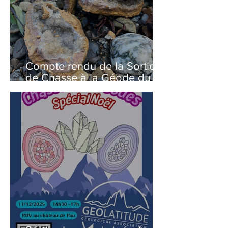
Compte rendu de la Sortie
de Chasse à la Géode du 11
Décembre