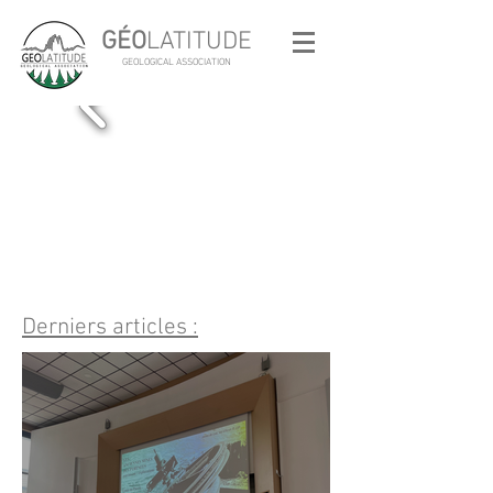
GÉO
LATITUDE
GEOLOGICAL ASSOCIATION
Derniers articles :