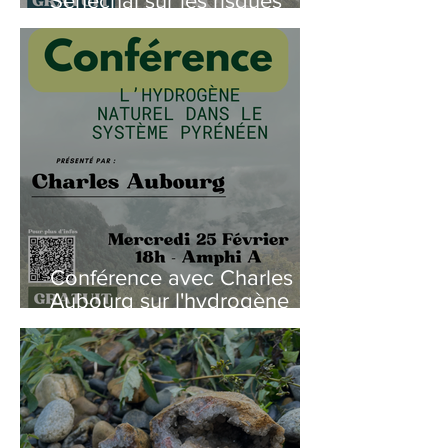
Sénéchal sur les risques
sismiques dans les Pyrénées
Conférence avec Charles
Aubourg sur l'hydrogène
naturel du système pyrénéen