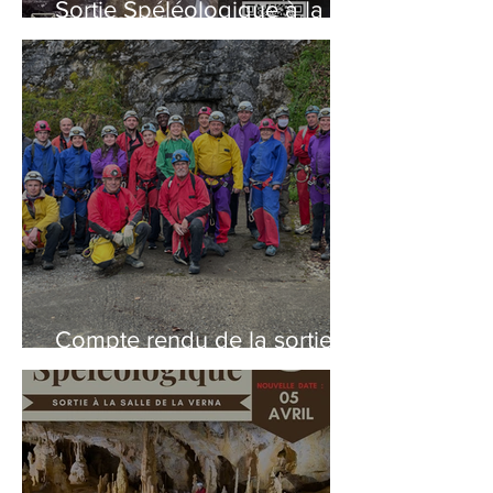
Sortie Spéléologique à la
grotte des eaux chaudes
Compte rendu de la sortie
spéléologique du 05/04/25