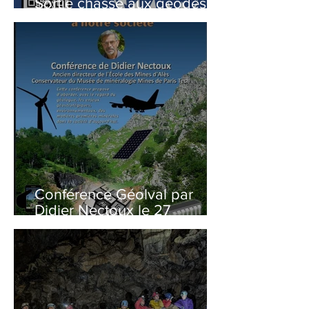
Sortie chasse aux géodes du
11 décembre 2025
Conférence Géolval par
Didier Nectoux le 27
Novembre 2025